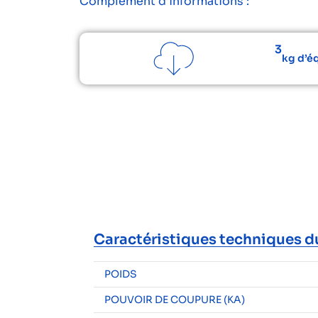
Complément d’informations :
3
kg d’é
Caractéristiques techniques d
POIDS
POUVOIR DE COUPURE (KA)