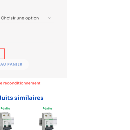
Choisir une option
+
AU PANIER
de reconditionnement
uits similaires