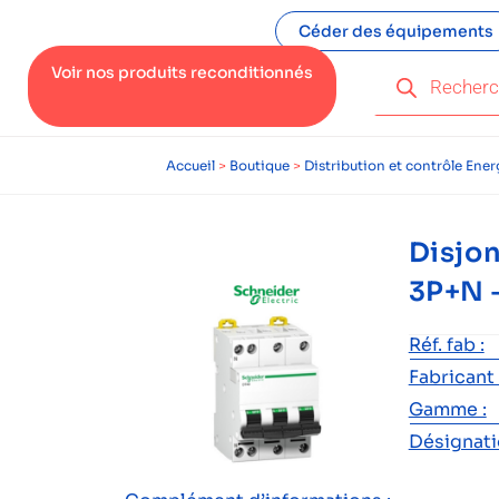
Céder des équipements
Voir nos produits reconditionnés
Accueil
>
Boutique
>
Distribution et contrôle Ener
Disjo
3P+N 
Réf. fab :
Fabricant 
Gamme :
Désignatio