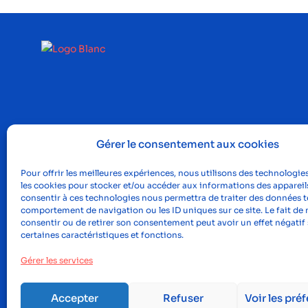
Gérer le consentement aux cookies
Pour offrir les meilleures expériences, nous utilisons des technologies
les cookies pour stocker et/ou accéder aux informations des appareils
consentir à ces technologies nous permettra de traiter des données te
comportement de navigation ou les ID uniques sur ce site. Le fait de 
consentir ou de retirer son consentement peut avoir un effet négatif 
certaines caractéristiques et fonctions.
Gérer les services
Accepter
Refuser
Voir les pré