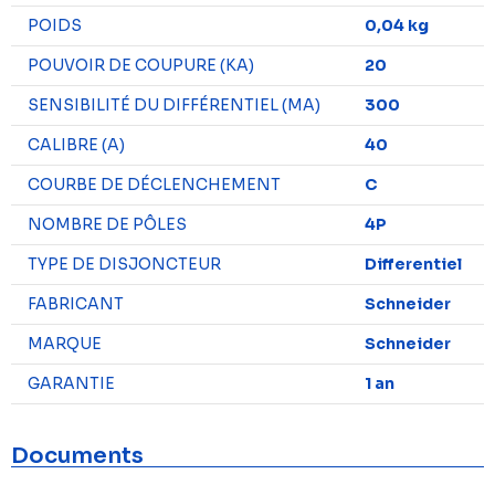
POIDS
0,04 kg
POUVOIR DE COUPURE (KA)
20
SENSIBILITÉ DU DIFFÉRENTIEL (MA)
300
CALIBRE (A)
40
COURBE DE DÉCLENCHEMENT
C
NOMBRE DE PÔLES
4P
TYPE DE DISJONCTEUR
Differentiel
FABRICANT
Schneider
MARQUE
Schneider
GARANTIE
1 an
Documents