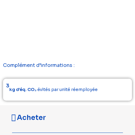
Complément d’informations :
3
kg d’éq. CO₂
évités par unité réemployée
Acheter