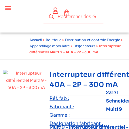
Accueil
>
Boutique
>
Distribution et contrôle Energie
>
Appareillage modulaire
>
Disjoncteurs
>
Interrupteur
différentiel Multi 9 – 40A – 2P – 300 mA
Interrupteur différent
40A – 2P – 300 mA
23171
Réf. fab :
Schneide
Fabricant :
Multi 9
Gamme :
Désignation fabricant :
Multi9 - interrupteur différentiel -