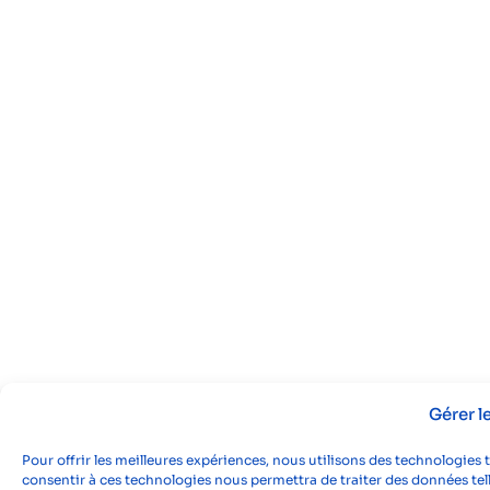
Gérer 
Pour offrir les meilleures expériences, nous utilisons des technologies 
consentir à ces technologies nous permettra de traiter des données tell