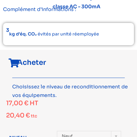
classe AC - 300mA
Complément d’informations :
3
kg d’éq. CO₂
évités par unité réemployée
Acheter
Choisissez le niveau de reconditionnement de
vos équipements.
17,00
€
HT
20,40
€
ttc
Neuf