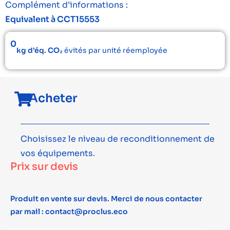
Complément d’informations :
Equivalent à CCT15553
0
kg d’éq. CO₂
évités par unité réemployée
Acheter
Choisissez le niveau de reconditionnement de
vos équipements.
Prix sur devis
Produit en vente sur devis. Merci de nous contacter
par mail : contact@proclus.eco