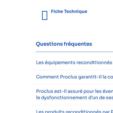
Fiche Technique
Questions fréquentes
Les équipements reconditionnés s
Comment Proclus garantit-il la c
Proclus est-il assuré pour les év
le dysfonctionnement d’un de ses
Les produits reconditionnés par P