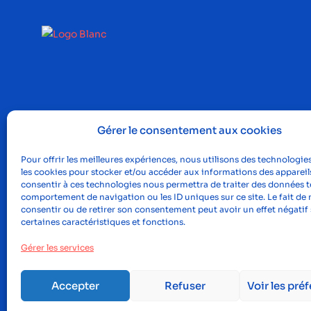
Gérer le consentement aux cookies
Pour offrir les meilleures expériences, nous utilisons des technologies
les cookies pour stocker et/ou accéder aux informations des appareils
consentir à ces technologies nous permettra de traiter des données te
comportement de navigation ou les ID uniques sur ce site. Le fait de 
consentir ou de retirer son consentement peut avoir un effet négatif 
certaines caractéristiques et fonctions.
Gérer les services
Accepter
Refuser
Voir les pré
©2023, Proclus
Men