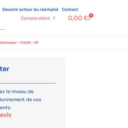
Devenir acteur du réemploi
Contact
0
0,00
€
Compte client
ectionneur – C40A – 4P
ter
ez le niveau de
tionnement de vos
ents.
devis