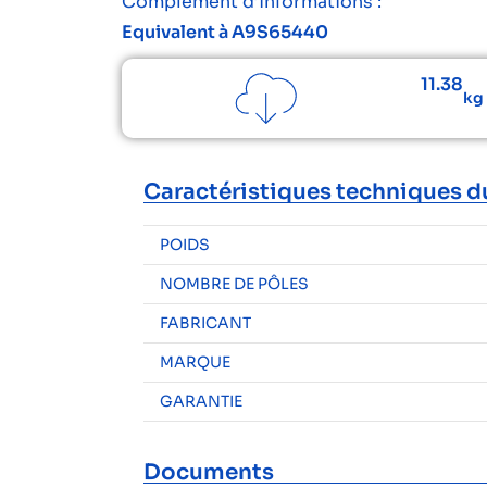
Complément d’informations :
Equivalent à A9S65440
11.38
kg
Caractéristiques techniques d
POIDS
NOMBRE DE PÔLES
FABRICANT
MARQUE
GARANTIE
Documents