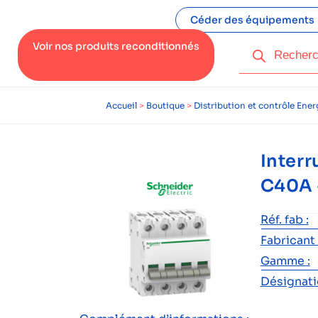
Céder des équipements
Voir nos produits reconditionnés
Accueil
>
Boutique
>
Distribution et contrôle Ener
Interr
C40A 
Réf. fab :
Fabricant 
Gamme :
Désignatio