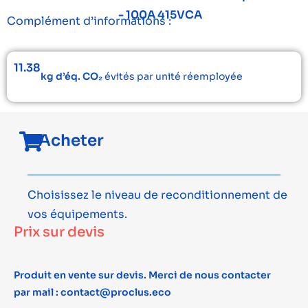
- 100A 415VCA
Complément d’informations :
11.38
kg d’éq. CO₂
évités par unité réemployée
Acheter
Choisissez le niveau de reconditionnement de
vos équipements.
Prix sur devis
Produit en vente sur devis. Merci de nous contacter
par mail : contact@proclus.eco