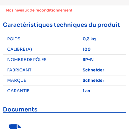
Nos niveaux de reconditionnement
Caractéristiques techniques du produit
POIDS
0,3 kg
CALIBRE (A)
100
NOMBRE DE PÔLES
3P+N
FABRICANT
Schneider
MARQUE
Schneider
GARANTIE
1 an
Documents
F