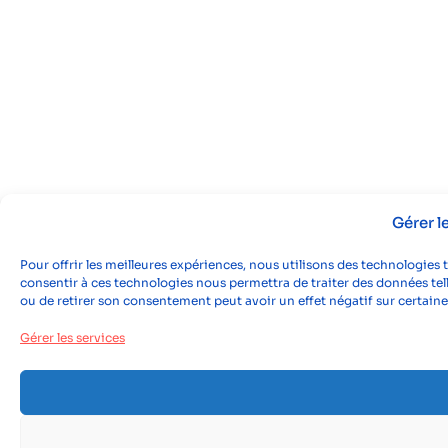
Gérer 
Pour offrir les meilleures expériences, nous utilisons des technologies 
consentir à ces technologies nous permettra de traiter des données tell
ou de retirer son consentement peut avoir un effet négatif sur certaine
Gérer les services