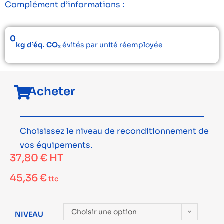
Complément d’informations :
0
kg d’éq. CO₂
évités par unité réemployée
Acheter
Choisissez le niveau de reconditionnement de
vos équipements.
37,80
€
HT
45,36
€
ttc
Choisir une option
NIVEAU