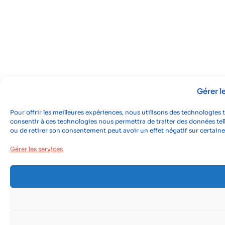
Gérer 
Pour offrir les meilleures expériences, nous utilisons des technologies 
consentir à ces technologies nous permettra de traiter des données tell
ou de retirer son consentement peut avoir un effet négatif sur certaine
Gérer les services