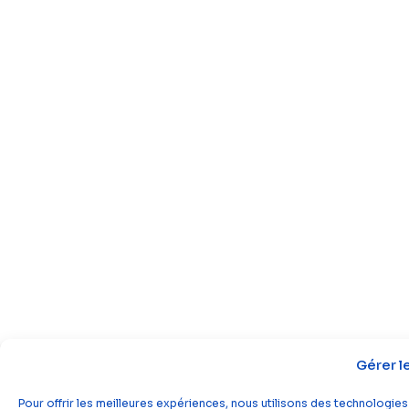
Gérer l
Pour offrir les meilleures expériences, nous utilisons des technologies