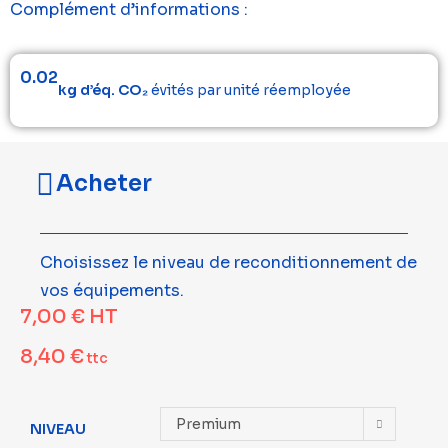
Complément d’informations :
0.02
kg d’éq. CO₂
évités par unité réemployée
Acheter
Choisissez le niveau de reconditionnement de
vos équipements.
7,00
€
HT
8,40
€
ttc
Premium
NIVEAU