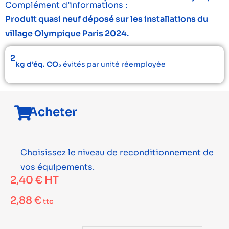
Complément d’informations :
Produit quasi neuf déposé sur les installations du
village Olympique Paris 2024.
2
kg d’éq. CO₂
évités par unité réemployée
Acheter
Choisissez le niveau de reconditionnement de
vos équipements.
2,40
€
HT
2,88
€
ttc