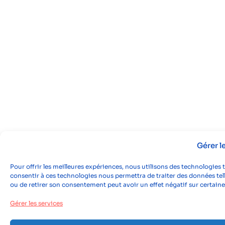
Gérer 
Pour offrir les meilleures expériences, nous utilisons des technologies 
consentir à ces technologies nous permettra de traiter des données tell
ou de retirer son consentement peut avoir un effet négatif sur certaine
Gérer les services