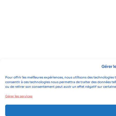
Gérer 
Pour offrir les meilleures expériences, nous utilisons des technologies 
consentir à ces technologies nous permettra de traiter des données tell
ou de retirer son consentement peut avoir un effet négatif sur certaine
Gérer les services