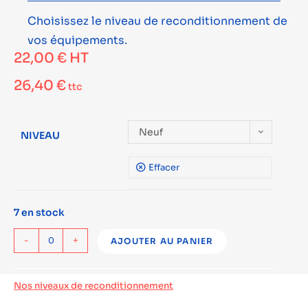
Choisissez le niveau de reconditionnement de
vos équipements.
22,00
€
HT
26,40
€
ttc
Neuf
NIVEAU
Effacer
7 en stock
-
+
AJOUTER AU PANIER
Nos niveaux de reconditionnement