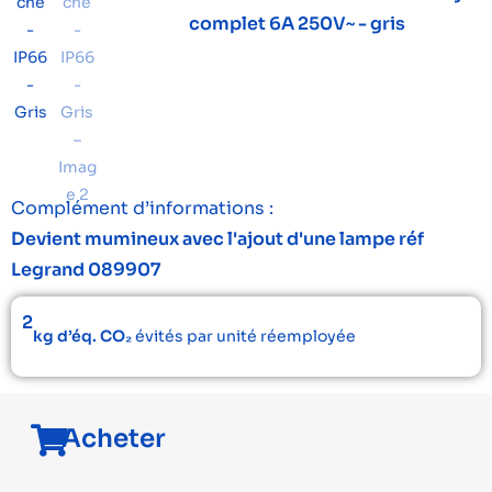
complet 6A 250V~ - gris
Complément d’informations :
Devient mumineux avec l'ajout d'une lampe réf
Legrand 089907
2
kg d’éq. CO₂
évités par unité réemployée
Acheter