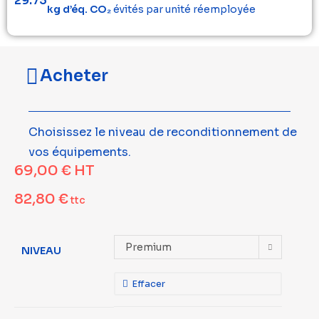
29.73
kg d’éq. CO₂
évités par unité réemployée
Acheter
Choisissez le niveau de reconditionnement de
vos équipements.
69,00
€
HT
82,80
€
ttc
Premium
NIVEAU
Effacer