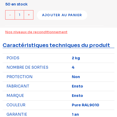
50 en stock
-
+
AJOUTER AU PANIER
Nos niveaux de reconditionnement
Caractéristiques techniques du produit
POIDS
2 kg
NOMBRE DE SORTIES
4
PROTECTION
Non
FABRICANT
Ensto
MARQUE
Ensto
COULEUR
Pure RAL9010
GARANTIE
1 an