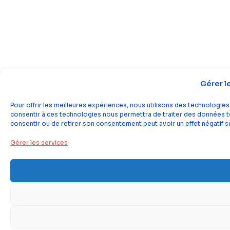
Gérer l
Pour offrir les meilleures expériences, nous utilisons des technologies
consentir à ces technologies nous permettra de traiter des données tel
consentir ou de retirer son consentement peut avoir un effet négatif su
Gérer les services