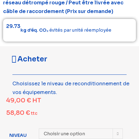
réseau détrompé rouge / Peut être livrée avec
câble de raccordement (Prix sur demande)
29.73
kg d’éq. CO₂
évités par unité réemployée
Acheter
Choisissez le niveau de reconditionnement de
vos équipements.
49,00
€
HT
58,80
€
ttc
Choisir une option
NIVEAU