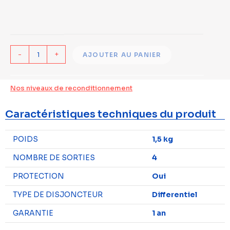
-
+
AJOUTER AU PANIER
Nos niveaux de reconditionnement
Caractéristiques techniques du produit
POIDS
1,5 kg
NOMBRE DE SORTIES
4
PROTECTION
Oui
TYPE DE DISJONCTEUR
Differentiel
GARANTIE
1 an