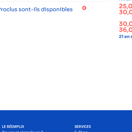
25,
roclus sont-ils disponibles
30,
30,
36,
21 en
LE RÉEMPLOI
SERVICES