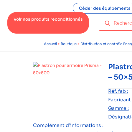
Céder des équipements
Voir nos produits reconditionnés
Accueil
>
Boutique
>
Distribution et contrôle Ener
Plastr
– 50×
Réf. fab :
Fabricant 
Gamme :
Désignatio
Complément d’informations :