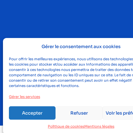
Gérer le consentement aux cookies
Pour offrir les meilleures expériences, nous utilisons des technologies
les cookies pour stocker et/ou accéder aux informations des appareils
consentir à ces technologies nous permettra de traiter des données te
comportement de navigation ou les ID uniques sur ce site. Le fait de 
consentir ou de retirer son consentement peut avoir un effet négatif 
certaines caractéristiques et fonctions.
Gérer les services
©2023, Proclus
Men
Accepter
Refuser
Voir les pré
Politique de cookies
Mentions légales