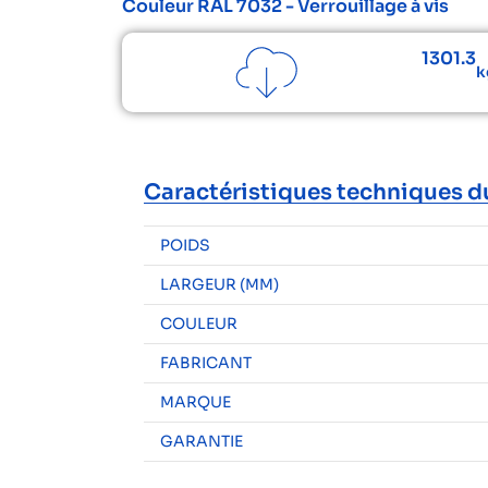
Couleur RAL 7032 - Verrouillage à vis
1301.3
k
Caractéristiques techniques d
POIDS
LARGEUR (MM)
COULEUR
FABRICANT
MARQUE
GARANTIE