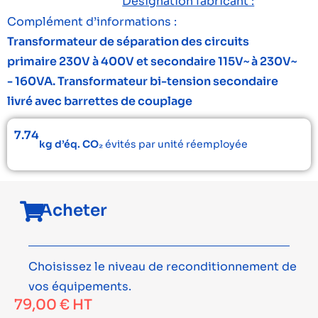
Désignation fabricant :
Complément d’informations :
Transformateur de séparation des circuits
primaire 230V à 400V et secondaire 115V~ à 230V~
- 160VA. Transformateur bi-tension secondaire
livré avec barrettes de couplage
7.74
kg d’éq. CO₂
évités par unité réemployée
Acheter
Choisissez le niveau de reconditionnement de
vos équipements.
79,00
€
HT