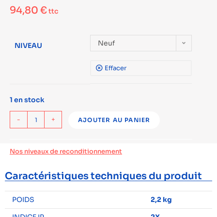
94,80
€
ttc
Neuf
NIVEAU
Effacer
1 en stock
-
+
AJOUTER AU PANIER
Nos niveaux de reconditionnement
Caractéristiques techniques du produit
POIDS
2,2 kg