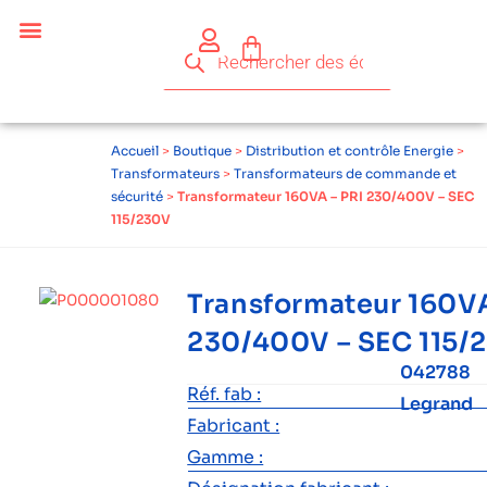
Accueil
>
Boutique
>
Distribution et contrôle Energie
>
Transformateurs
>
Transformateurs de commande et
sécurité
>
Transformateur 160VA – PRI 230/400V – SEC
115/230V
Transformateur 160VA
230/400V – SEC 115/
042788
Réf. fab :
Legrand
Fabricant :
Gamme :