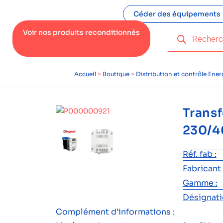
Céder des équipements
Voir nos produits reconditionnés
Accueil
>
Boutique
>
Distribution et contrôle Ener
Trans
230/4
Réf. fab :
Fabricant 
Gamme :
Désignatio
Complément d’informations :