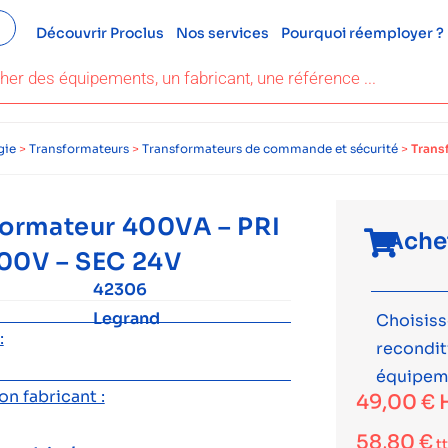
Découvrir Proclus
Nos services
Pourquoi réemployer ?
gie
>
Transformateurs
>
Transformateurs de commande et sécurité
>
Trans
formateur 400VA – PRI
Ache
00V – SEC 24V
42306
Legrand
Choisiss
:
recondi
équipem
n fabricant :
49,00
€
58,80
€
t