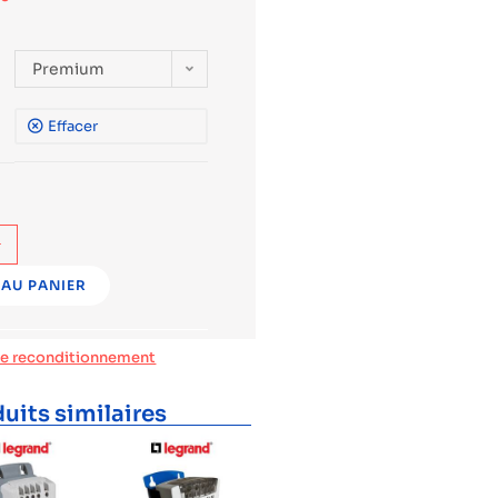
Premium
Effacer
+
AU PANIER
de reconditionnement
uits similaires