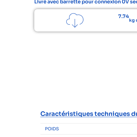
Livré avec barrette pour connexion 0V s
7.74
kg 
Caractéristiques techniques d
POIDS