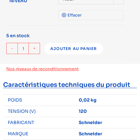
NIVEAU
Effacer
5 en stock
-
+
AJOUTER AU PANIER
Nos niveaux de reconditionnement
Caractéristiques techniques du produit
POIDS
0,02 kg
TENSION (V)
120
FABRICANT
Schneider
MARQUE
Schneider