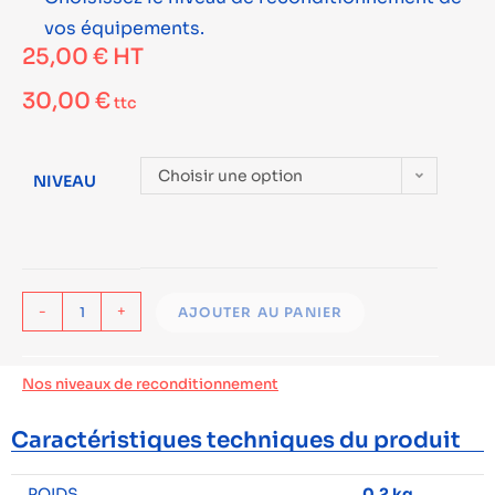
vos équipements.
25,00
€
HT
30,00
€
ttc
Choisir une option
NIVEAU
-
+
AJOUTER AU PANIER
Nos niveaux de reconditionnement
Caractéristiques techniques du produit
POIDS
0,2 kg