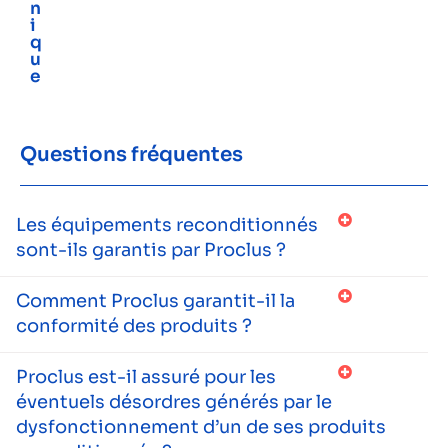
n
i
q
u
e
Questions fréquentes
Les équipements reconditionnés
sont-ils garantis par Proclus ?
Comment Proclus garantit-il la
conformité des produits ?
Proclus est-il assuré pour les
éventuels désordres générés par le
dysfonctionnement d’un de ses produits