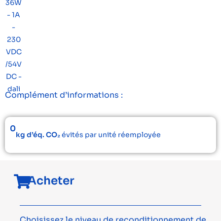
Complément d’informations :
0
kg d’éq. CO₂
évités par unité réemployée
Acheter
Choisissez le niveau de reconditionnement de