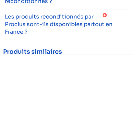
reconditionnés ?
Les produits reconditionnés par
Proclus sont-ils disponibles partout en
France ?
Produits similaires