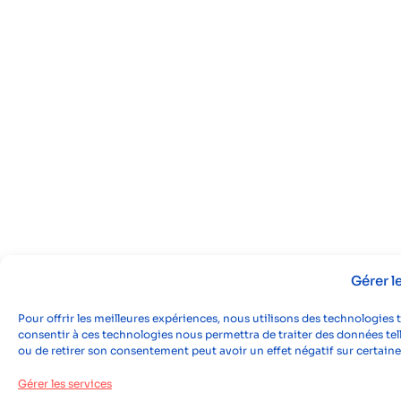
Gérer 
Pour offrir les meilleures expériences, nous utilisons des technologies 
consentir à ces technologies nous permettra de traiter des données tell
ou de retirer son consentement peut avoir un effet négatif sur certaine
Gérer les services