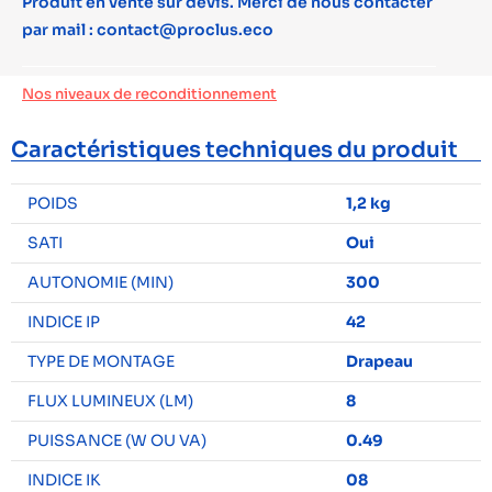
Produit en vente sur devis. Merci de nous contacter
par mail : contact@proclus.eco
Nos niveaux de reconditionnement
Caractéristiques techniques du produit
POIDS
1,2 kg
SATI
Oui
AUTONOMIE (MIN)
300
INDICE IP
42
TYPE DE MONTAGE
Drapeau
FLUX LUMINEUX (LM)
8
PUISSANCE (W OU VA)
0.49
INDICE IK
08