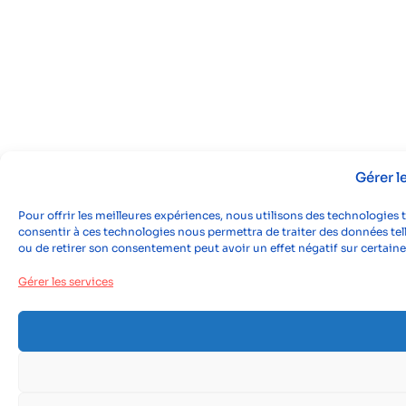
Gérer 
Pour offrir les meilleures expériences, nous utilisons des technologies 
consentir à ces technologies nous permettra de traiter des données tell
ou de retirer son consentement peut avoir un effet négatif sur certaine
Gérer les services