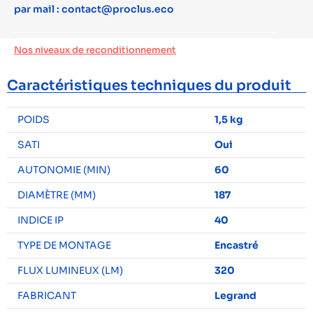
par mail : contact@proclus.eco
Nos niveaux de reconditionnement
Caractéristiques techniques du produit
POIDS
1,5 kg
SATI
Oui
AUTONOMIE (MIN)
60
DIAMÈTRE (MM)
187
INDICE IP
40
TYPE DE MONTAGE
Encastré
FLUX LUMINEUX (LM)
320
FABRICANT
Legrand