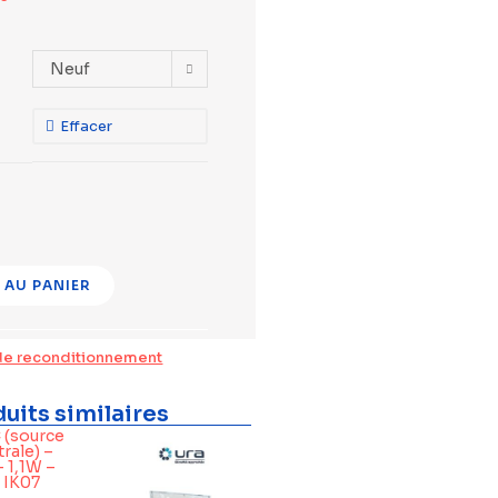
Neuf
Effacer
 AU PANIER
de reconditionnement
uits similaires