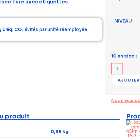
isée livré avec étiquettes
NIVEAU
g d’éq. CO₂
évités par unité réemployée
10 en stock
AJOUTER
Nos niveaux 
u produit
Prod
0,36 kg