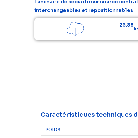
Luminaire de sécurité sur source central
interchangeables et repositionnables
26.88
k
Caractéristiques techniques d
POIDS