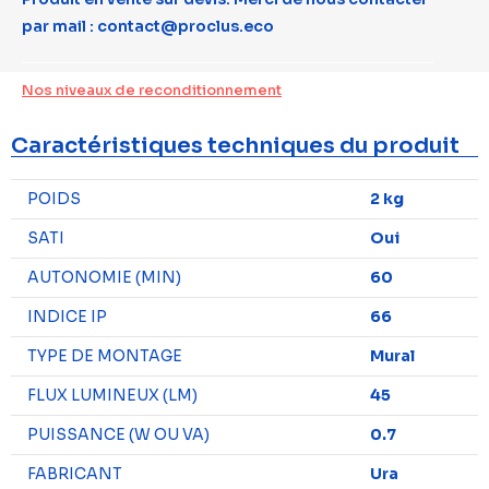
par mail : contact@proclus.eco
Nos niveaux de reconditionnement
Caractéristiques techniques du produit
POIDS
2 kg
SATI
Oui
AUTONOMIE (MIN)
60
INDICE IP
66
TYPE DE MONTAGE
Mural
FLUX LUMINEUX (LM)
45
PUISSANCE (W OU VA)
0.7
FABRICANT
Ura