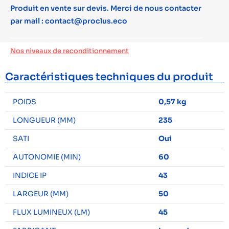
Produit en vente sur devis. Merci de nous contacter
par mail : contact@proclus.eco
Nos niveaux de reconditionnement
Caractéristiques techniques du produit
POIDS
0,57 kg
LONGUEUR (MM)
235
SATI
Oui
AUTONOMIE (MIN)
60
INDICE IP
43
LARGEUR (MM)
50
FLUX LUMINEUX (LM)
45