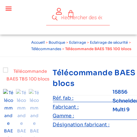
Accueil
>
Boutique
>
Eclairage
>
Eclairage de sécurité
>
Télécommandes
>
Télécommande BAES TBS 100 blocs
Télécommande BAES 
blocs
15856
Réf. fab :
Schneide
Fabricant :
Multi 9
Gamme :
Désignation fabricant :