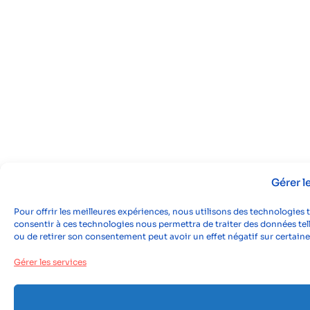
Gérer 
Pour offrir les meilleures expériences, nous utilisons des technologies 
consentir à ces technologies nous permettra de traiter des données tell
ou de retirer son consentement peut avoir un effet négatif sur certaine
Gérer les services