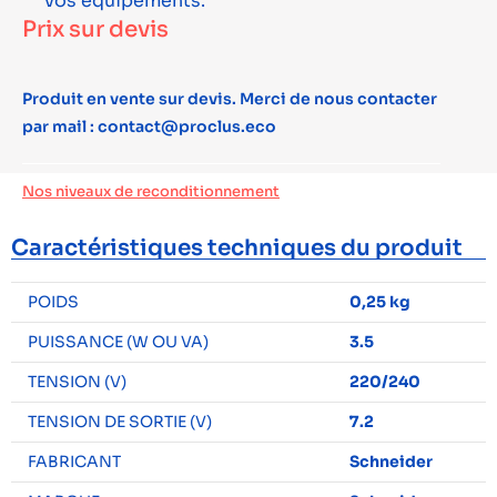
vos équipements.
Prix sur devis
Produit en vente sur devis. Merci de nous contacter
par mail : contact@proclus.eco
Nos niveaux de reconditionnement
Caractéristiques techniques du produit
POIDS
0,25 kg
PUISSANCE (W OU VA)
3.5
TENSION (V)
220/240
TENSION DE SORTIE (V)
7.2
FABRICANT
Schneider