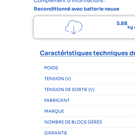
Complément d’informations :
Reconditionné avec batterie neuve
5.88
kg 
Caractéristiques techniques d
POIDS
TENSION (V)
TENSION DE SORTIE (V)
FABRICANT
MARQUE
NOMBRE DE BLOCS GÉRÉS
GARANTIE