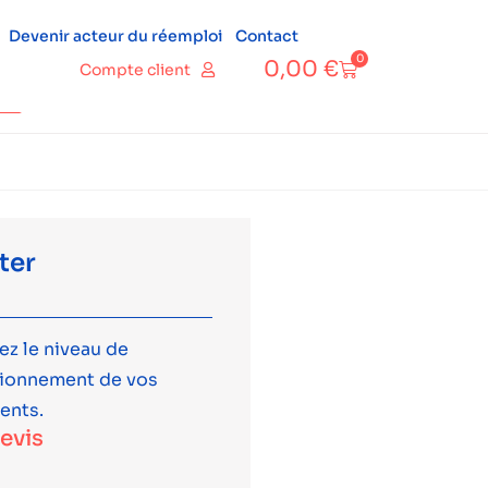
Devenir acteur du réemploi
Contact
0
0,00
€
Compte client
ter
ez le niveau de
tionnement de vos
ents.
devis