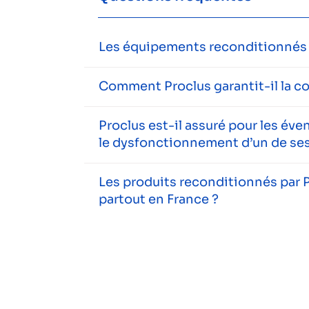
Les équipements reconditionnés s
Comment Proclus garantit-il la c
Proclus est-il assuré pour les év
le dysfonctionnement d’un de ses
Les produits reconditionnés par P
partout en France ?