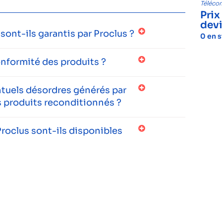
Téléc
Prix
dev
ont-ils garantis par Proclus ?
0 en 
onformité des produits ?
entuels désordres générés par
 produits reconditionnés ?
roclus sont-ils disponibles