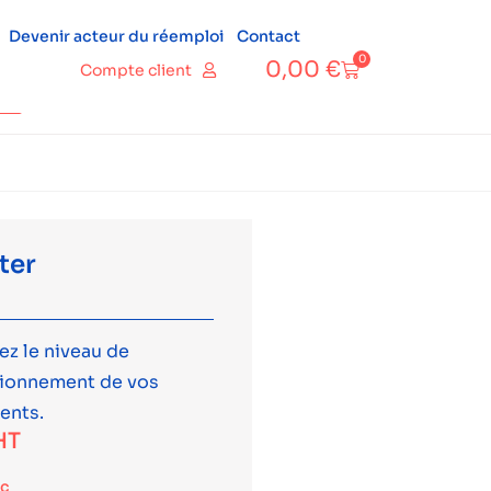
Devenir acteur du réemploi
Contact
0
0,00
€
Compte client
ter
ez le niveau de
tionnement de vos
ents.
HT
tc