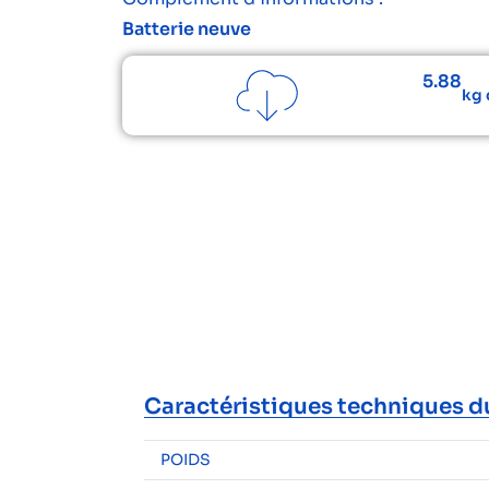
Batterie neuve
5.88
kg 
Caractéristiques techniques d
POIDS