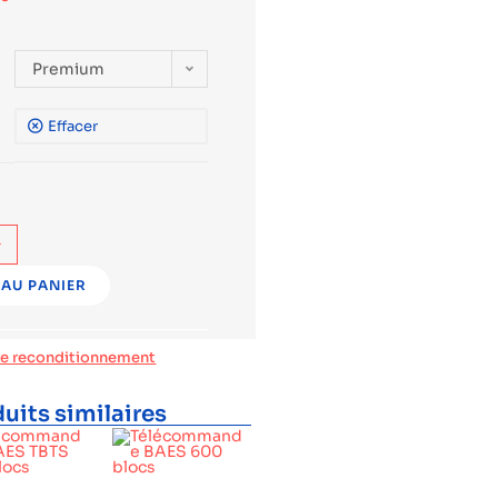
Premium
Effacer
+
AU PANIER
de reconditionnement
uits similaires