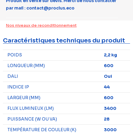
Produit en vente sur devis. Merci de nous contacter
par mail : contact@proclus.eco
Nos niveaux de reconditionnement
Caractéristiques techniques du produit
POIDS
2,2 kg
LONGUEUR (MM)
600
DALI
Oui
INDICE IP
44
LARGEUR (MM)
600
FLUX LUMINEUX (LM)
3400
PUISSANCE (W OU VA)
28
TEMPÉRATURE DE COULEUR (K)
3000