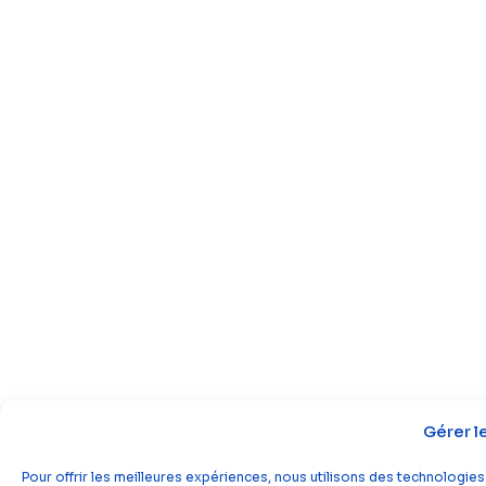
Gérer l
Pour offrir les meilleures expériences, nous utilisons des technologies