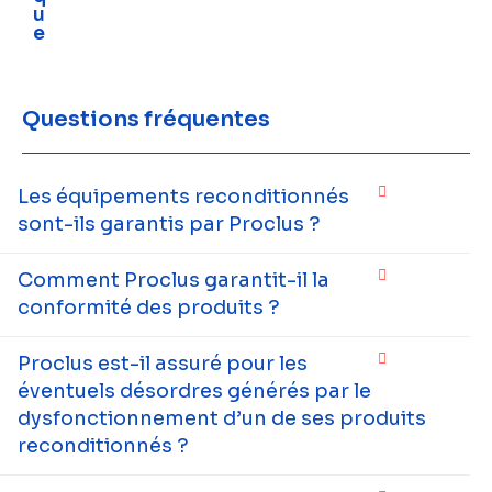
u
e
Questions fréquentes
Les équipements reconditionnés
sont-ils garantis par Proclus ?
Comment Proclus garantit-il la
conformité des produits ?
Proclus est-il assuré pour les
éventuels désordres générés par le
dysfonctionnement d’un de ses produits
reconditionnés ?