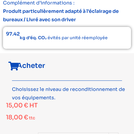
Complément d’informations :
Produit particulièrement adapté à l'éclairage de
bureaux / Livré avec son driver
97.42
kg d’éq. CO₂
évités par unité réemployée
Acheter
Choisissez le niveau de reconditionnement de
vos équipements.
15,00
€
HT
18,00
€
ttc