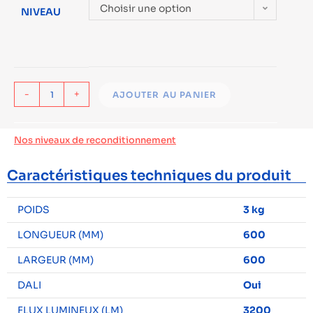
Choisir une option
NIVEAU
-
+
AJOUTER AU PANIER
Nos niveaux de reconditionnement
Caractéristiques techniques du produit
POIDS
3 kg
LONGUEUR (MM)
600
LARGEUR (MM)
600
DALI
Oui
FLUX LUMINEUX (LM)
3200