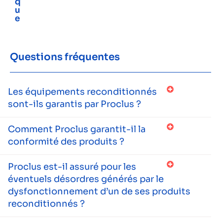
q
u
e
Questions fréquentes
Les équipements reconditionnés
sont-ils garantis par Proclus ?
Comment Proclus garantit-il la
conformité des produits ?
Proclus est-il assuré pour les
éventuels désordres générés par le
dysfonctionnement d’un de ses produits
reconditionnés ?