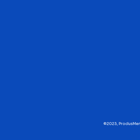
©2023, Proclus
Men