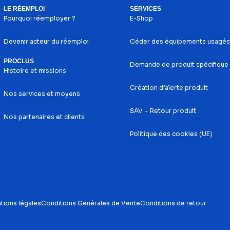
LE RÉEMPLOI
SERVICES
Pourquoi réemployer ?
E-Shop
Devenir acteur du réemploi
Céder des équipements usagés
PROCLUS
Demande de produit spécifique
Histoire et missions
Création d’alerte produit
Nos services et moyens
SAV – Retour produit
Nos partenaires et clients
Politique des cookies (UE)
tions légales
Conditions Générales de Vente
Conditions de retour