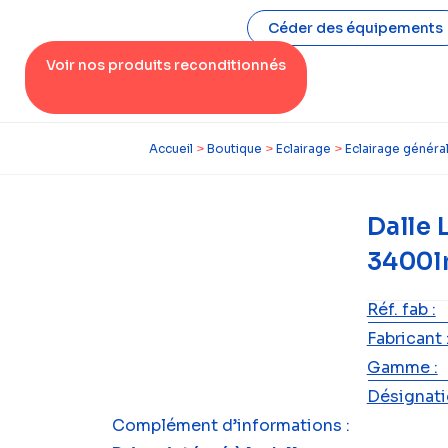
Céder des équipements
Voir nos produits reconditionnés
Accueil
>
Boutique
>
Eclairage
>
Eclairage généra
Dalle
3400l
Réf. fab :
Fabricant 
Gamme :
Désignatio
Complément d’informations :