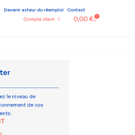
?
Devenir acteur du réemploi
Contact
0
0,00
€
Compte client
ter
ez le niveau de
tionnement de vos
ents.
T
c