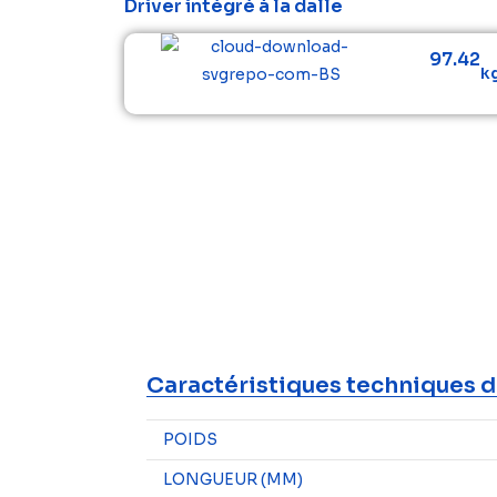
Driver intégré à la dalle
97.42
kg
Caractéristiques techniques d
POIDS
LONGUEUR (MM)