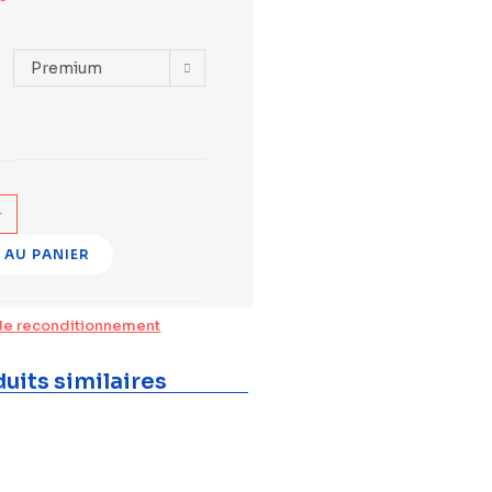
Premium
+
 AU PANIER
de reconditionnement
uits similaires