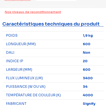
Nos niveaux de reconditionnement
Caractéristiques techniques du produit
POIDS
1,9 kg
LONGUEUR (MM)
600
DALI
Non
INDICE IP
20
LARGEUR (MM)
600
FLUX LUMINEUX (LM)
3400
PUISSANCE (W OU VA)
34
TEMPÉRATURE DE COULEUR (K)
4000
FABRICANT
Signify