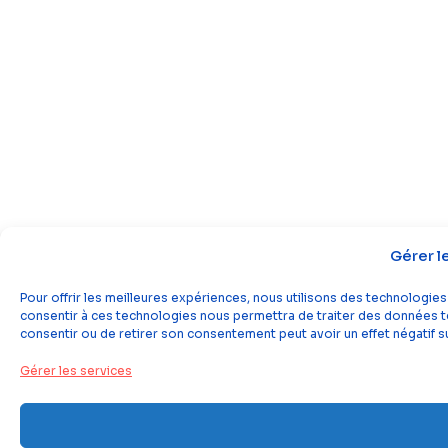
Gérer l
Pour offrir les meilleures expériences, nous utilisons des technologies
consentir à ces technologies nous permettra de traiter des données tel
consentir ou de retirer son consentement peut avoir un effet négatif su
Gérer les services