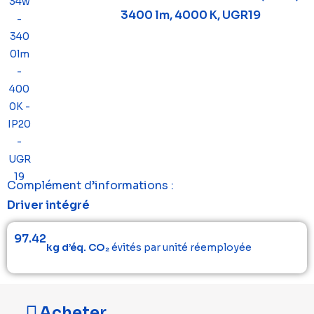
3400 lm, 4000 K, UGR19
Complément d’informations :
Driver intégré
97.42
kg d’éq. CO₂
évités par unité réemployée
Acheter