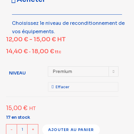
Choisissez le niveau de reconditionnement de
vos équipements.
12,00
€
-
15,00
€
HT
14,40
€
18,00
€
-
ttc
Premium
NIVEAU
Effacer
15,00
€
HT
17 en stock
-
+
AJOUTER AU PANIER