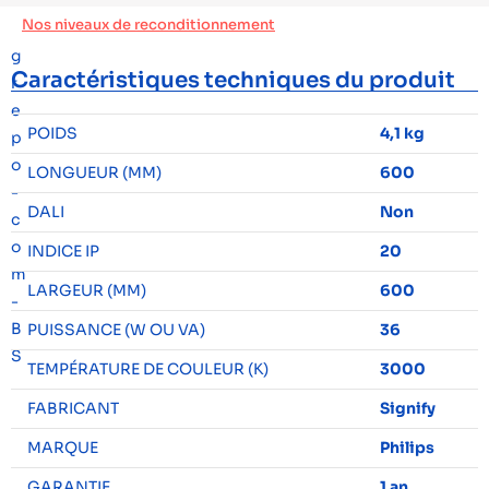
Nos niveaux de reconditionnement
Caractéristiques techniques du produit
POIDS
4,1 kg
LONGUEUR (MM)
600
DALI
Non
INDICE IP
20
LARGEUR (MM)
600
PUISSANCE (W OU VA)
36
TEMPÉRATURE DE COULEUR (K)
3000
FABRICANT
Signify
MARQUE
Philips
GARANTIE
1 an