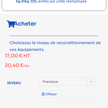
kg d’éq. CO₂
évités par unité réemployée
Acheter
Choisissez le niveau de reconditionnement de
vos équipements.
17,00
€
HT
20,40
€
ttc
Premium
NIVEAU
Effacer