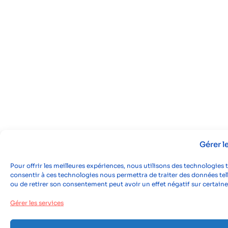
Gérer 
Pour offrir les meilleures expériences, nous utilisons des technologies 
consentir à ces technologies nous permettra de traiter des données tell
ou de retirer son consentement peut avoir un effet négatif sur certaine
Gérer les services