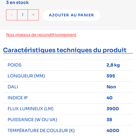
3 en stock
-
+
AJOUTER AU PANIER
Nos niveaux de reconditionnement
Caractéristiques techniques du produit
POIDS
2,8 kg
LONGUEUR (MM)
595
DALI
Non
INDICE IP
40
FLUX LUMINEUX (LM)
3900
PUISSANCE (W OU VA)
38
TEMPÉRATURE DE COULEUR (K)
4000