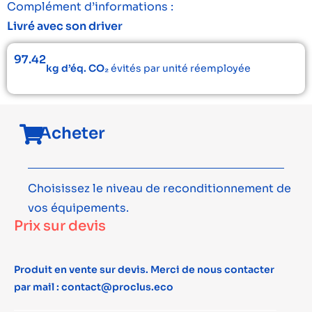
Complément d’informations :
Livré avec son driver
97.42
kg d’éq. CO₂
évités par unité réemployée
Acheter
Choisissez le niveau de reconditionnement de
vos équipements.
Prix sur devis
Produit en vente sur devis. Merci de nous contacter
par mail : contact@proclus.eco