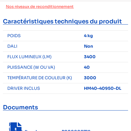
Nos niveaux de reconditionnement
Caractéristiques techniques du produit
POIDS
4 kg
DALI
Non
FLUX LUMINEUX (LM)
3400
PUISSANCE (W OU VA)
40
TEMPÉRATURE DE COULEUR (K)
3000
DRIVER INCLUS
HM40-40950-DL
Documents
F
i