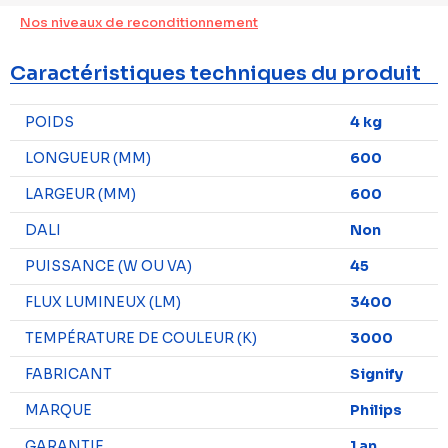
Nos niveaux de reconditionnement
Caractéristiques techniques du produit
POIDS
4 kg
LONGUEUR (MM)
600
LARGEUR (MM)
600
DALI
Non
PUISSANCE (W OU VA)
45
FLUX LUMINEUX (LM)
3400
TEMPÉRATURE DE COULEUR (K)
3000
FABRICANT
Signify
MARQUE
Philips
GARANTIE
1 an