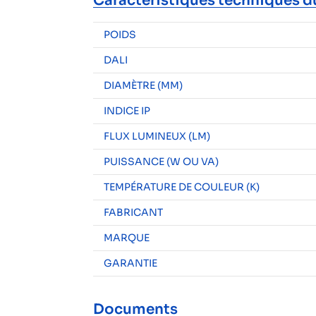
Caractéristiques techniques d
POIDS
DALI
DIAMÈTRE (MM)
INDICE IP
FLUX LUMINEUX (LM)
PUISSANCE (W OU VA)
TEMPÉRATURE DE COULEUR (K)
FABRICANT
MARQUE
GARANTIE
Documents