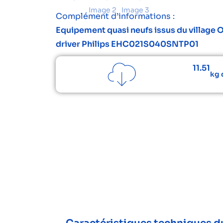
Complément d’informations :
Equipement quasi neufs issus du village O
driver Philips EHC021S040SNTP01
11.51
kg 