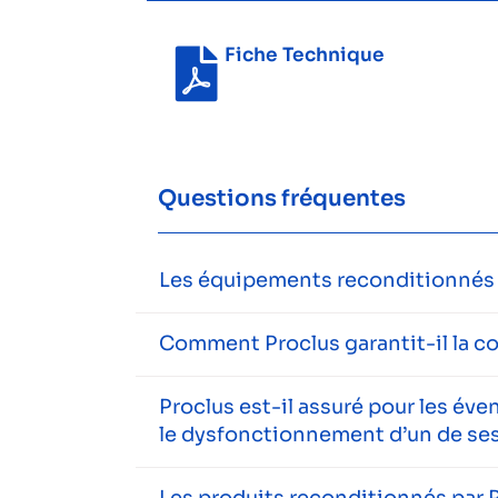
Fiche Technique
Questions fréquentes
Les équipements reconditionnés s
Comment Proclus garantit-il la c
Proclus est-il assuré pour les év
le dysfonctionnement d’un de ses
Les produits reconditionnés par P