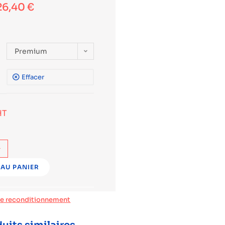
26,40
€
Premium
Effacer
HT
+
AU PANIER
de reconditionnement