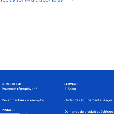
LE RÉEMPLOI
SERVICES
Pourquoi réemployer ?
E-Shop
Devenir acteur du réemploi
Céder des équipements usagés
PROCLUS
Demande de produit spécifique