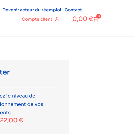
Devenir acteur du réemploi
Contact
0
0,00
€
Compte client
ter
ez le niveau de
tionnement de vos
ents.
-
22,00
€