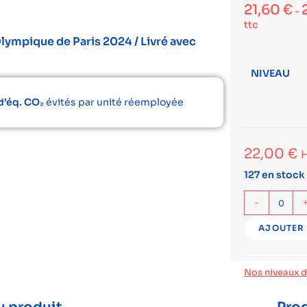
21,60
€
-
ttc
lympique de Paris 2024 / Livré avec
NIVEAU
d’éq. CO₂
évités par unité réemployée
22,00
€
127 en stock
-
AJOUTER 
Nos niveaux 