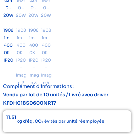
Complément d’informations :
Vendu par lot de 10 unités / Livré avec driver
KFDH018S0600NR17
11.51
kg d’éq. CO₂
évités par unité réemployée