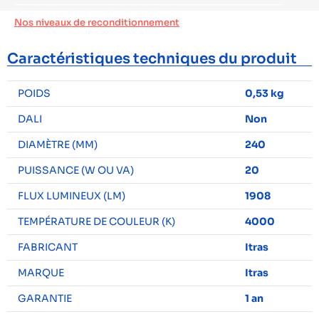
Nos niveaux de reconditionnement
Caractéristiques techniques du produit
POIDS
0,53 kg
DALI
Non
DIAMÈTRE (MM)
240
PUISSANCE (W OU VA)
20
FLUX LUMINEUX (LM)
1908
TEMPÉRATURE DE COULEUR (K)
4000
FABRICANT
Itras
MARQUE
Itras
GARANTIE
1 an