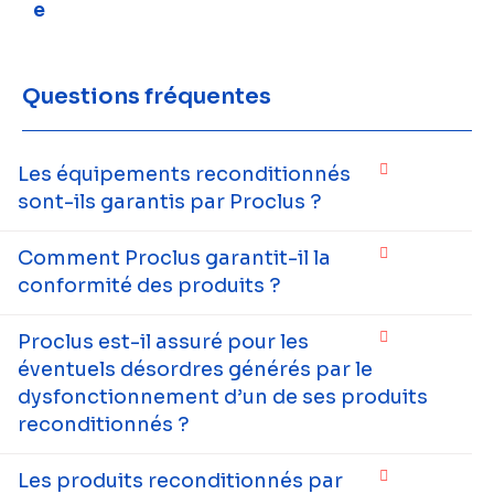
e
Questions fréquentes
Les équipements reconditionnés
sont-ils garantis par Proclus ?
Comment Proclus garantit-il la
conformité des produits ?
Proclus est-il assuré pour les
éventuels désordres générés par le
dysfonctionnement d’un de ses produits
reconditionnés ?
Les produits reconditionnés par