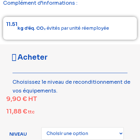
Complément d’informations :
11.51
kg d’éq. CO₂
évités par unité réemployée
Acheter
Choisissez le niveau de reconditionnement de
vos équipements.
9,90
€
HT
11,88
€
ttc
NIVEAU