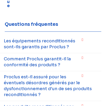
u
e
Questions fréquentes
Les équipements reconditionnés
sont-ils garantis par Proclus ?
Comment Proclus garantit-il la
conformité des produits ?
Proclus est-il assuré pour les
éventuels désordres générés par le
dysfonctionnement d’un de ses produits
reconditionnés ?