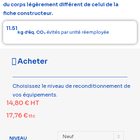
du corps légèrement différent de celui de la
fiche constructeur.
11.51
kg d’éq. CO₂
évités par unité réemployée
Acheter
Choisissez le niveau de reconditionnement de
vos équipements.
14,80
€
HT
17,76
€
ttc
Neuf
NIVEAU