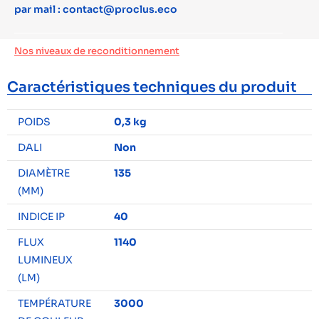
par mail : contact@proclus.eco
Nos niveaux de reconditionnement
Caractéristiques techniques du produit
POIDS
0,3 kg
DALI
Non
DIAMÈTRE
135
(MM)
INDICE IP
40
FLUX
1140
LUMINEUX
(LM)
TEMPÉRATURE
3000