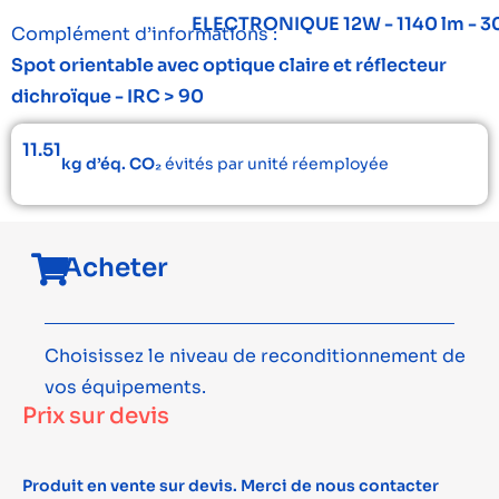
ELECTRONIQUE 12W - 1140 lm - 
Complément d’informations :
Spot orientable avec optique claire et réflecteur
dichroïque - IRC > 90
11.51
kg d’éq. CO₂
évités par unité réemployée
Acheter
Choisissez le niveau de reconditionnement de
vos équipements.
Prix sur devis
Produit en vente sur devis. Merci de nous contacter