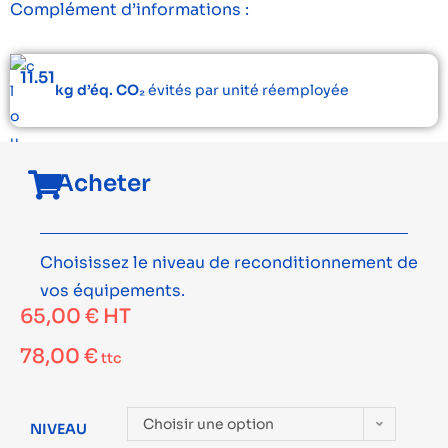
Complément d’informations :
11.51
kg d’éq. CO₂
évités par unité réemployée
Acheter
Choisissez le niveau de reconditionnement de
vos équipements.
65,00
€
HT
78,00
€
ttc
Choisir une option
NIVEAU