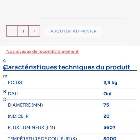
-
+
AJOUTER AU PANIER
Nos niveaux de reconditionnement
Caractéristiques techniques du produit
POIDS
2,9 kg
DALI
Oui
DIAMÈTRE (MM)
75
INDICE IP
20
FLUX LUMINEUX (LM)
5607
TEMPÉRATURE DE COULEUR (K)
3000