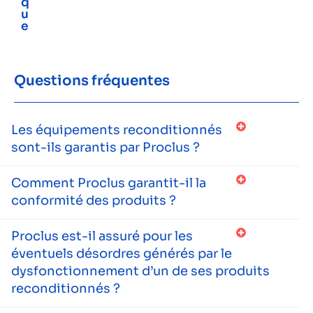
q
u
e
Questions fréquentes
Les équipements reconditionnés
sont-ils garantis par Proclus ?
Comment Proclus garantit-il la
conformité des produits ?
Proclus est-il assuré pour les
éventuels désordres générés par le
dysfonctionnement d’un de ses produits
reconditionnés ?