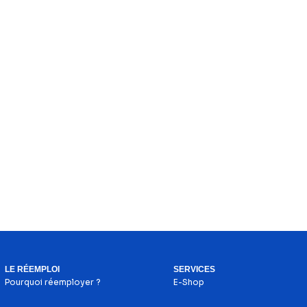
LE RÉEMPLOI
SERVICES
Pourquoi réemployer ?
E-Shop