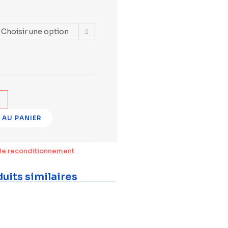
Choisir une option
+
 AU PANIER
de reconditionnement
uits similaires