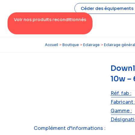
Céder des équipements
Voir nos produits reconditionnés
Accueil
>
Boutique
>
Eclairage
>
Eclairage généra
Downl
10w –
Réf. fab :
Fabricant 
Gamme :
Désignatio
Complément d’informations :