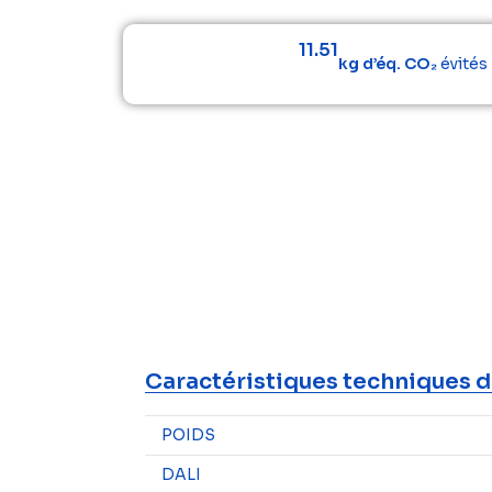
11.51
kg d’éq. CO₂
évités
Caractéristiques techniques d
POIDS
DALI