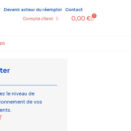
?
Devenir acteur du réemploi
Contact
0
0,00
€
Compte client
P20
ter
ez le niveau de
tionnement de vos
ents.
T