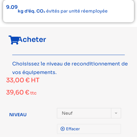
9.09
kg d’éq. CO₂
évités par unité réemployée
Acheter
Choisissez le niveau de reconditionnement de
vos équipements.
33,00
€
HT
39,60
€
ttc
Neuf
NIVEAU
Effacer