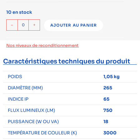
10 en stock
-
+
AJOUTER AU PANIER
Nos niveaux de reconditionnement
Caractéristiques techniques du produit
POIDS
1,05 kg
DIAMÈTRE (MM)
265
INDICE IP
65
FLUX LUMINEUX (LM)
750
PUISSANCE (W OU VA)
18
TEMPÉRATURE DE COULEUR (K)
3000