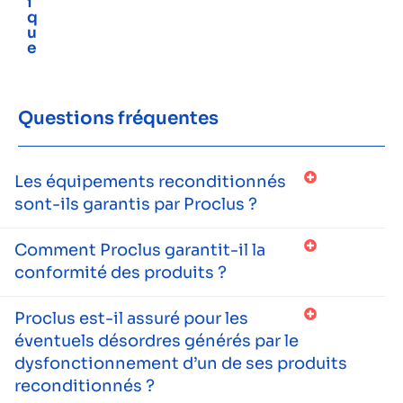
i
q
u
e
Questions fréquentes
Les équipements reconditionnés
sont-ils garantis par Proclus ?
Comment Proclus garantit-il la
conformité des produits ?
Proclus est-il assuré pour les
éventuels désordres générés par le
dysfonctionnement d’un de ses produits
reconditionnés ?