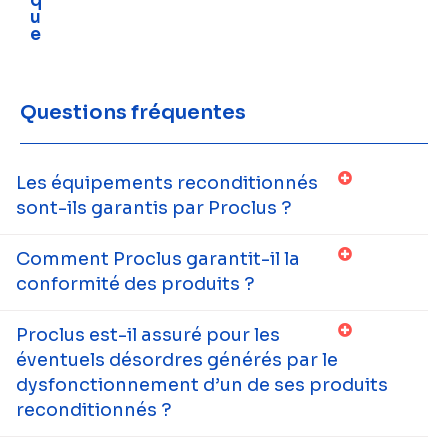
q
u
e
Questions fréquentes
Les équipements reconditionnés
sont-ils garantis par Proclus ?
Comment Proclus garantit-il la
conformité des produits ?
Proclus est-il assuré pour les
éventuels désordres générés par le
dysfonctionnement d’un de ses produits
reconditionnés ?