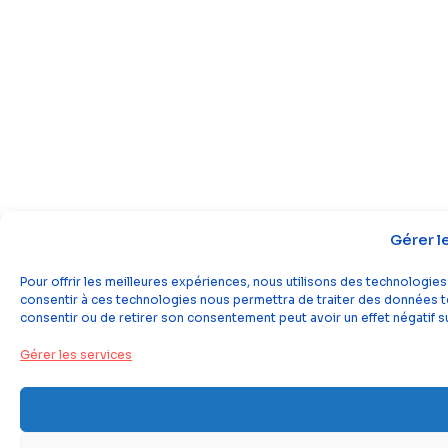
Gérer l
Pour offrir les meilleures expériences, nous utilisons des technologies
consentir à ces technologies nous permettra de traiter des données tel
consentir ou de retirer son consentement peut avoir un effet négatif su
Gérer les services