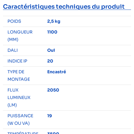
Caractéristiques techniques du produit
POIDS
2,5 kg
LONGUEUR
1100
(MM)
DALI
Oui
INDICE IP
20
TYPE DE
Encastré
MONTAGE
FLUX
2050
LUMINEUX
(LM)
PUISSANCE
19
(W OU VA)
TEMPÉRATURE
3500