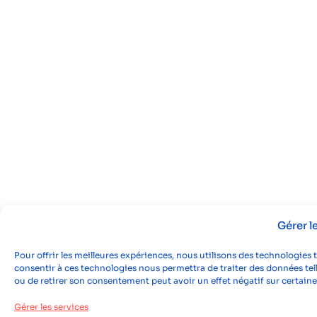
Gérer 
Pour offrir les meilleures expériences, nous utilisons des technologies 
consentir à ces technologies nous permettra de traiter des données tell
ou de retirer son consentement peut avoir un effet négatif sur certaine
Gérer les services