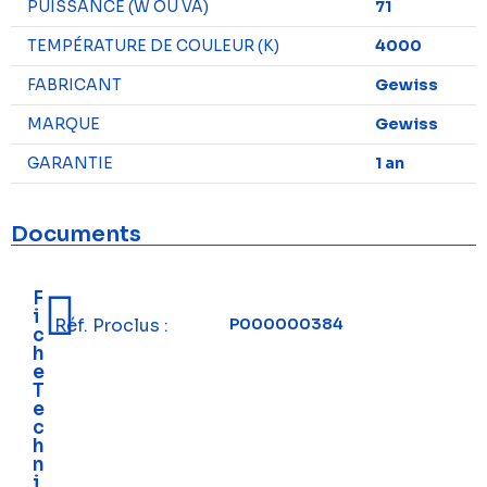
PUISSANCE (W OU VA)
71
TEMPÉRATURE DE COULEUR (K)
4000
FABRICANT
Gewiss
MARQUE
Gewiss
GARANTIE
1 an
Documents
F
i
Réf. Proclus :
P000000384
c
h
e
T
e
c
h
n
i