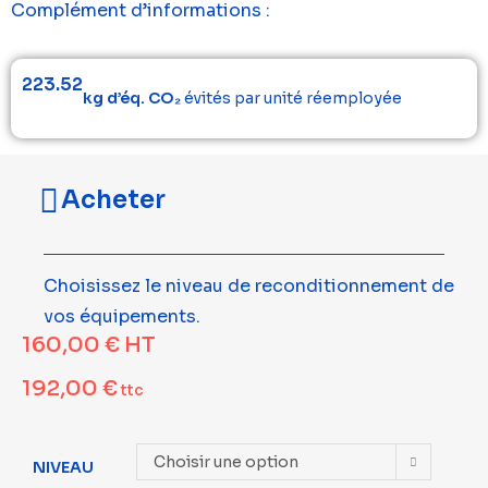
Complément d’informations :
223.52
kg d’éq. CO₂
évités par unité réemployée
Acheter
Choisissez le niveau de reconditionnement de
vos équipements.
160,00
€
HT
192,00
€
ttc
Choisir une option
NIVEAU