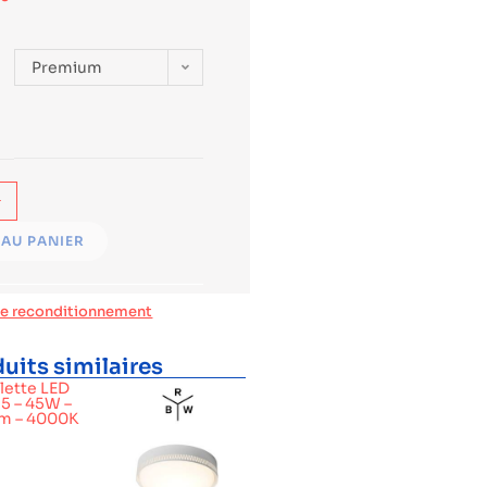
Premium
+
AU PANIER
de reconditionnement
uits similaires