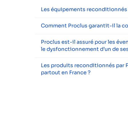
Les équipements reconditionnés s
Comment Proclus garantit-il la c
Proclus est-il assuré pour les év
le dysfonctionnement d’un de ses
Les produits reconditionnés par P
partout en France ?