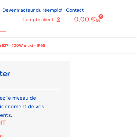
Devenir acteur du réemploi
Contact
0
0,00
€
Compte client
e E27 – 100W maxi – IP65
ter
ez le niveau de
tionnement de vos
ents.
HT
tc