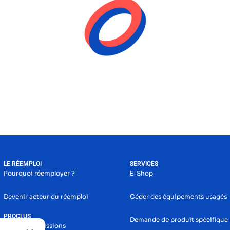
LE RÉEMPLOI
SERVICES
Pourquoi réemployer ?
E-Shop
Devenir acteur du réemploi
Céder des équipements usagés
PROCLUS
Demande de produit spécifique
Histoire et missions