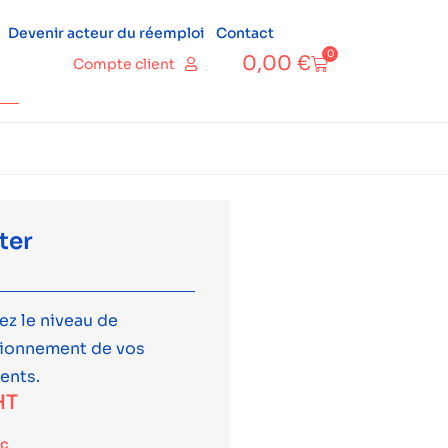
Devenir acteur du réemploi
Contact
0
0,00
€
Compte client
ter
ez le niveau de
tionnement de vos
ents.
HT
tc