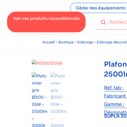
Céder des équipements
Voir nos produits reconditionnés
Accueil
>
Boutique
>
Eclairage
>
Eclairage décorati
Plafon
2500l
Réf. fab :
Fabricant 
Gamme :
Désignatio
SUPLA 30