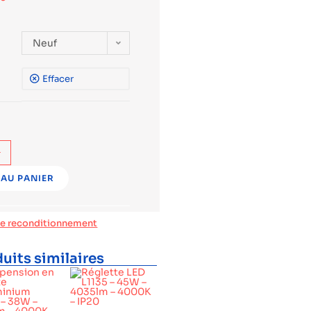
Neuf
Effacer
+
AU PANIER
de reconditionnement
uits similaires