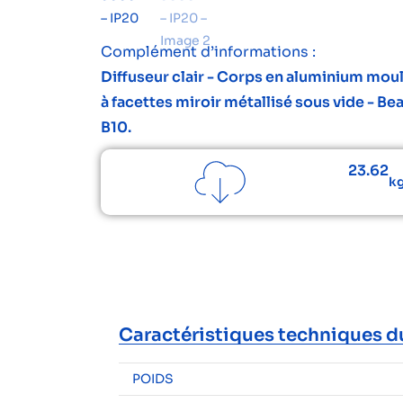
Complément d’informations :
Diffuseur clair - Corps en aluminium moul
à facettes miroir métallisé sous vide - Be
B10.
23.62
kg
Caractéristiques techniques d
POIDS