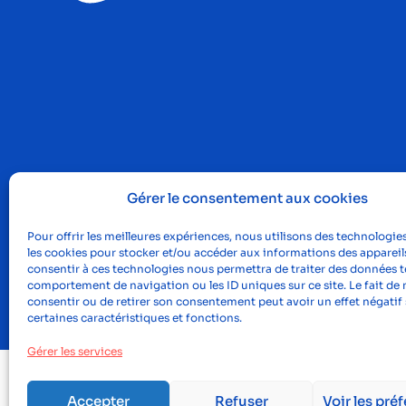
Gérer le consentement aux cookies
Pour offrir les meilleures expériences, nous utilisons des technologies
les cookies pour stocker et/ou accéder aux informations des appareils
consentir à ces technologies nous permettra de traiter des données te
comportement de navigation ou les ID uniques sur ce site. Le fait de 
©2023, Proclus
Men
consentir ou de retirer son consentement peut avoir un effet négatif 
certaines caractéristiques et fonctions.
Gérer les services
Accepter
Refuser
Voir les pré