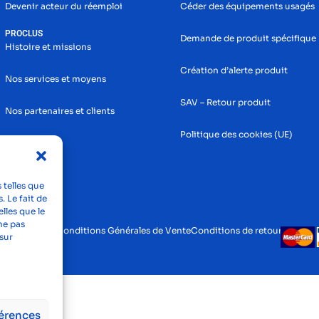
Devenir acteur du réemploi
Céder des équipements usagés
PROCLUS
Demande de produit spécifique
Histoire et missions
Création d’alerte produit
Nos services et moyens
SAV – Retour produit
Nos partenaires et clients
Politique des cookies (UE)
 telles que
. Le fait de
lles que le
ne pas
tions légales
Conditions Générales de Vente
Conditions de retour
sur
férences