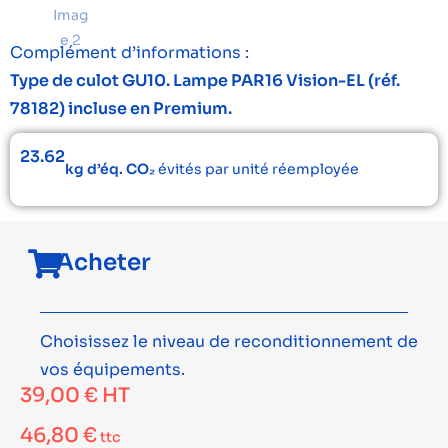
Complément d’informations :
Type de culot GU10. Lampe PAR16 Vision-EL (réf.
78182) incluse en Premium.
23.62
kg d’éq. CO₂
évités par unité réemployée
Acheter
Choisissez le niveau de reconditionnement de
vos équipements.
39,00
€
HT
46,80
€
ttc