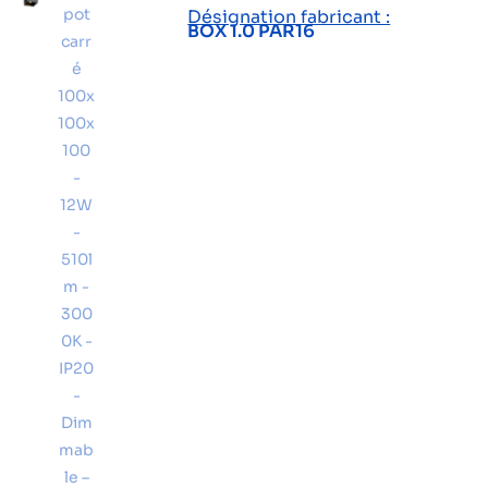
Désignation fabricant :
BOX 1.0 PAR16