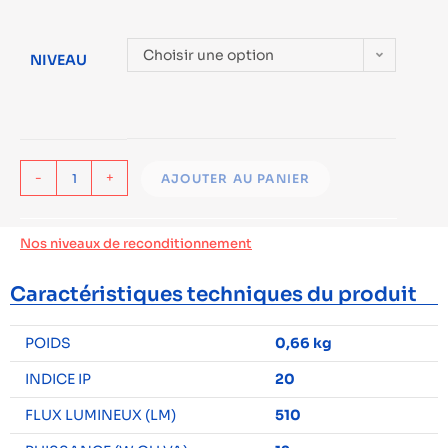
Choisir une option
NIVEAU
-
+
AJOUTER AU PANIER
Nos niveaux de reconditionnement
Caractéristiques techniques du produit
POIDS
0,66 kg
INDICE IP
20
FLUX LUMINEUX (LM)
510