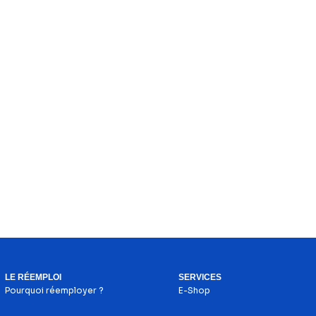
LE RÉEMPLOI
SERVICES
Pourquoi réemployer ?
E-Shop