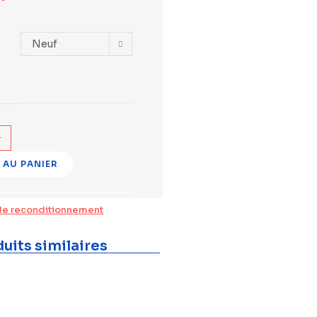
Neuf
+
 AU PANIER
de reconditionnement
uits similaires