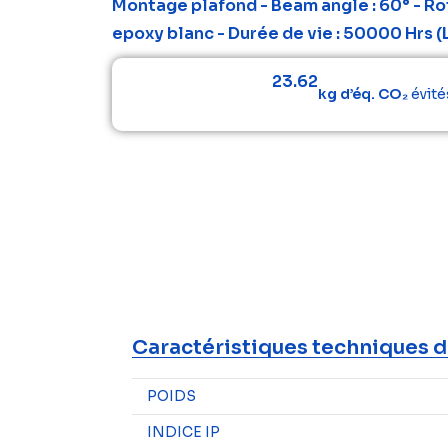
Montage plafond - Beam angle : 60° - Rot
epoxy blanc - Durée de vie : 50000 Hrs (
23.62
kg d’éq. CO₂
évité
Caractéristiques techniques d
POIDS
INDICE IP