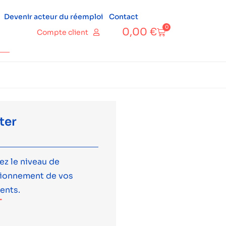
Devenir acteur du réemploi
Contact
0
0,00
€
Compte client
ter
ez le niveau de
tionnement de vos
ents.
T