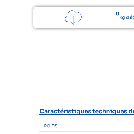
0
kg d’é
Caractéristiques techniques d
POIDS