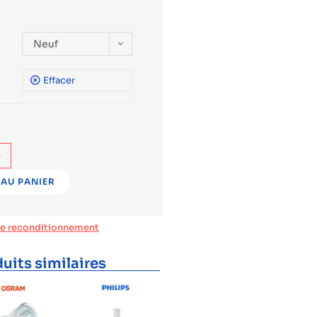
Neuf
Effacer
+
AU PANIER
de reconditionnement
uits similaires