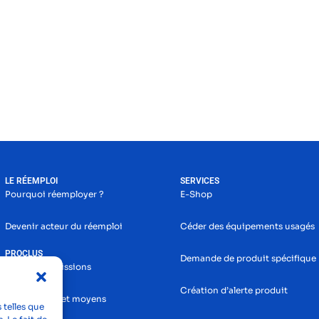
LE RÉEMPLOI
SERVICES
Pourquoi réemployer ?
E-Shop
Devenir acteur du réemploi
Céder des équipements usagés
PROCLUS
Demande de produit spécifique
Histoire et missions
Création d’alerte produit
Nos services et moyens
 telles que