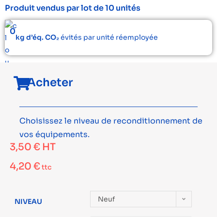
Produit vendus par lot de 10 unités
0
kg d’éq. CO₂
évités par unité réemployée
Acheter
Choisissez le niveau de reconditionnement de
vos équipements.
3,50
€
HT
4,20
€
ttc
Neuf
NIVEAU