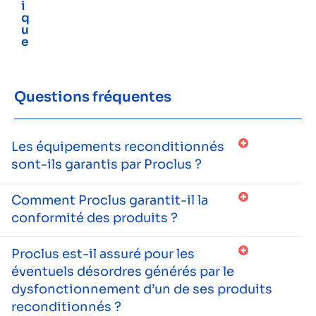
i
q
u
e
Questions fréquentes
Les équipements reconditionnés
sont-ils garantis par Proclus ?
Comment Proclus garantit-il la
conformité des produits ?
Proclus est-il assuré pour les
éventuels désordres générés par le
dysfonctionnement d’un de ses produits
reconditionnés ?