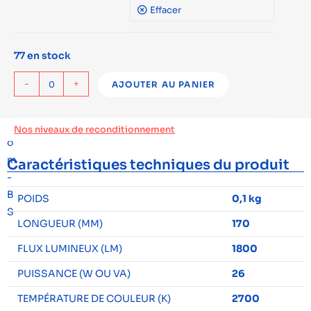
Effacer
77 en stock
-
+
AJOUTER AU PANIER
Nos niveaux de reconditionnement
Caractéristiques techniques du produit
POIDS
0,1 kg
LONGUEUR (MM)
170
FLUX LUMINEUX (LM)
1800
PUISSANCE (W OU VA)
26
TEMPÉRATURE DE COULEUR (K)
2700